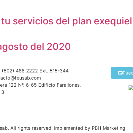
tu servicios del plan exequiel
 agosto del 2020
 (602) 488 2222 Ext. 515-344
Pued
tacto@feusab.com
era 122 N°. 6-65 Edificio Farallones.
 3
ab. All rights reserved. Implemented by PBH Marketing