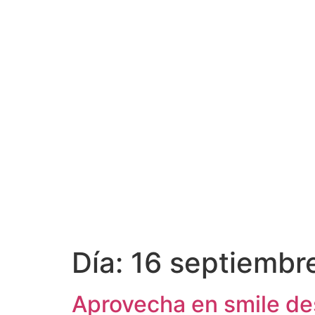
Día:
16 septiembr
Aprovecha en smile d