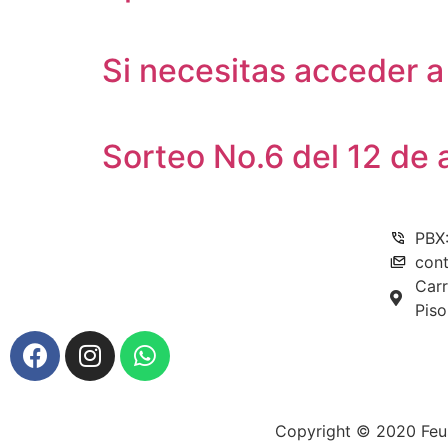
Si necesitas acceder a 
Sorteo No.6 del 12 de
PBX:
con
Carr
Piso
Copyright © 2020 Feus