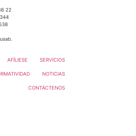
88 22
 344
 538
usab.
AFÍLIESE
SERVICIOS
RMATIVIDAD
NOTICIAS
CONTÁCTENOS